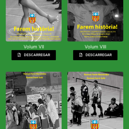
Volum VII
Volum VIII
DESCARREGAR
DESCARREGAR