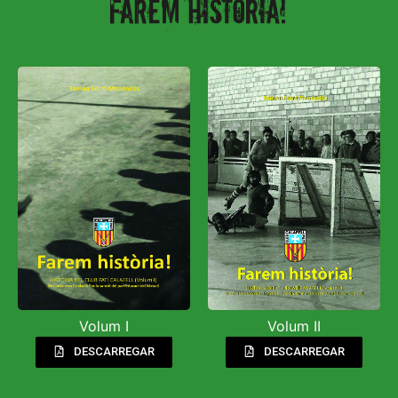
Volum I
Volum II
DESCARREGAR
DESCARREGAR